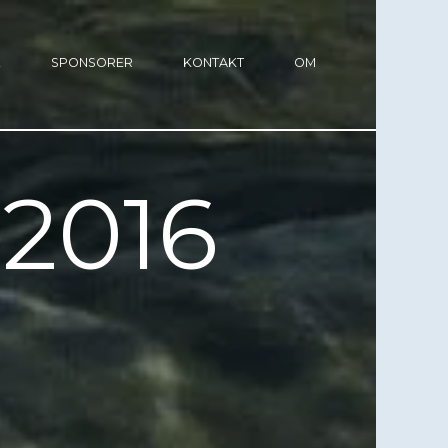
E
SPONSORER
KONTAKT
OM
2016