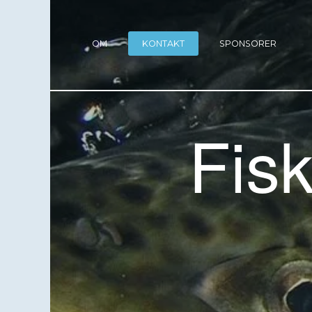
OM
KONTAKT
SPONSORER
Fis