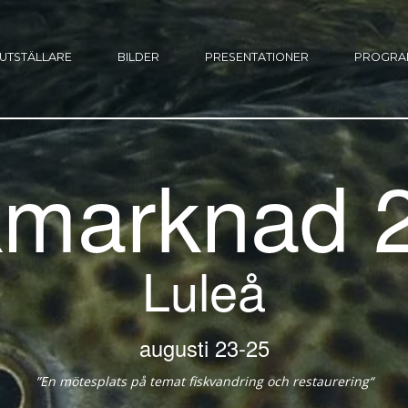
UTSTÄLLARE
BILDER
PRESENTATIONER
PROGRA
kmarknad 
Luleå
23-25 augusti
“En mötesplats på temat fiskvandring och restaurering”