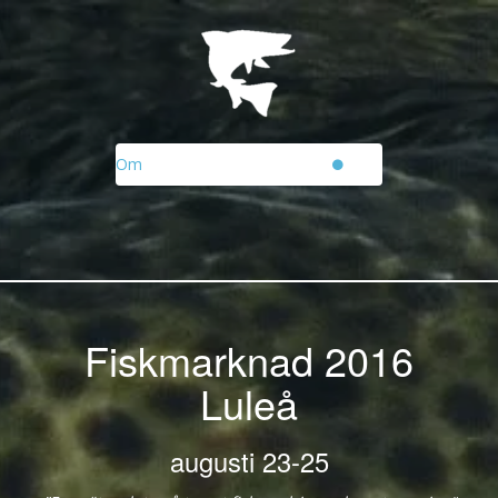
Om
Fiskmarknad 2016
Luleå
23-25 augusti