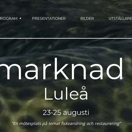
PROGRAM
PRESENTATIONER
BILDER
UTSTÄLLAR
kmarknad 
Luleå
23-25 augusti
“En mötesplats på temat fiskvandring och restaurering”