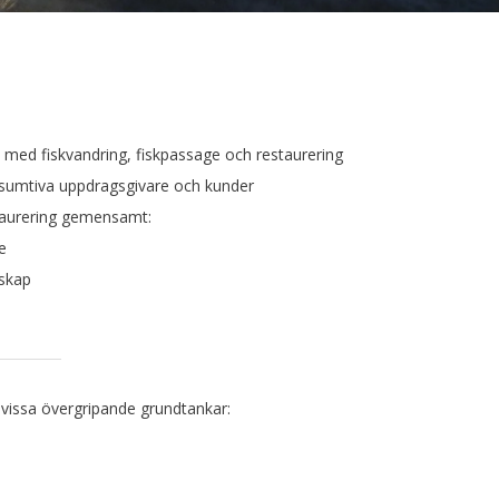
 med fiskvandring, fiskpassage och restaurering
sumtiva uppdragsgivare och kunder
staurering gemensamt:
e
nskap
vissa övergripande grundtankar: