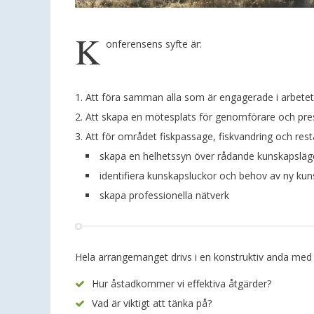
K
onferensens syfte är:
Att föra samman alla som är engagerade i arbetet
Att skapa en mötesplats för genomförare och pre
Att för området fiskpassage, fiskvandring och re
skapa en helhetssyn över rådande kunskapsläg
identifiera kunskapsluckor och behov av ny ku
skapa professionella nätverk
Hela arrangemanget drivs i en konstruktiv anda med 
Hur åstadkommer vi effektiva åtgärder?
Vad är viktigt att tänka på?