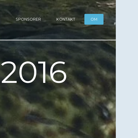
E
SPONSORER
KONTAKT
OM
2016